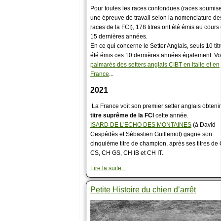
Pour toutes les races confondues (races soumis
une épreuve de travail selon la nomenclature de
races de la FCI), 178 titres ont été émis au cours
15 dernières années.
En ce qui concerne le Setter Anglais, seuls 10 tit
été émis ces 10 dernières années également. Voi
palmarès des setters anglais CIBT en Italie et en
France
...
2021
La France voit son premier setter anglais obteni
titre suprême de la FCI
cette année.
ISARD DE L'ECHO DES MONTAINES
(à David
Cespédès et Sébastien Guillemot) gagne son
cinquième titre de champion, après ses titres de
CS, CH GS, CH IB et CH IT.
Lire la suite...
Petite Histoire du chien d’arrêt